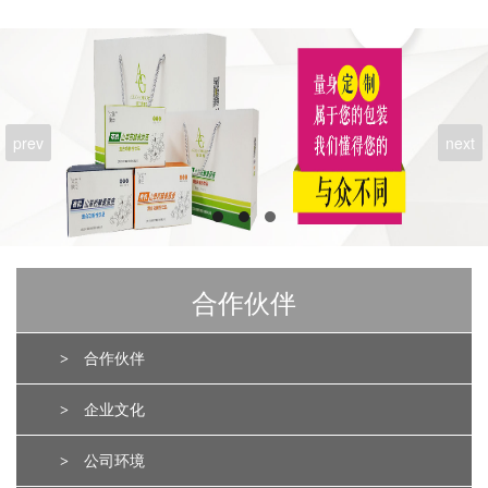
prev
next
合作伙伴
>
合作伙伴
>
企业文化
>
公司环境