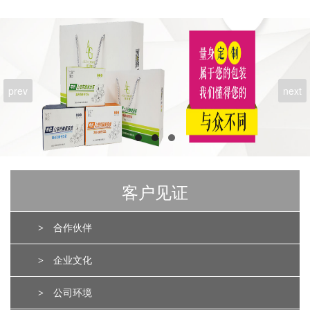
prev
next
客户见证
>
合作伙伴
>
企业文化
>
公司环境