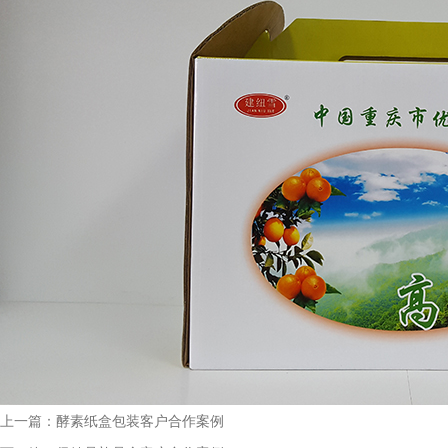
Q
成都包装厂：印刷中单色黑和四色黑和区
A
成都包装厂：印刷中单色黑和四色黑和区别和运用，
包装印刷中，单色黑 和四色黑 是两种完全不同的色
彩构成方式，它们在...
Q
礼盒制作中常见的黑卡纸印刷能印刷吗？
A
成都包装厂：礼盒制作中常见的黑卡纸印刷能印刷
吗？常见工艺：专色印刷、UV、烫金、压纹、凹
凸....... 广泛适用于：保健...
Q
水果纸箱、水果包装盒常见尺寸
A
成都包装厂：水果纸箱、水果包装盒尺寸，纸箱常见
类型：物流纸箱、飞机盒、手提纸箱、快递纸箱等，
上一篇：
酵素纸盒包装客户合作案例
一般来说普通纸箱都...