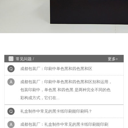
过程中的挤压破损，...
Q
成都包装厂：包装盒印刷工艺怎么选？烫
A
成都包装盒定制厂家：包装盒印刷工艺怎么选？烫
金、UV、击凸效果对比，不少商家在选择包装印刷
工艺时，面对烫金、UV、...
常见问题 /
更多+
Q
成都包装厂：印刷中单色黑和四色黑和区
A
成都包装厂：印刷中单色黑和四色黑和区别和运用，
包装印刷中，单色黑 和四色黑 是两种完全不同的色
彩构成方式，它们在...
Q
礼盒制作中常见的黑卡纸印刷能印刷吗？
A
成都包装厂：礼盒制作中常见的黑卡纸印刷能印刷
吗？常见工艺：专色印刷、UV、烫金、压纹、凹