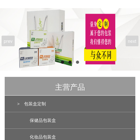
prev
next
主营产品
>
包装盒定制
保健品包装盒
化妆品包装盒