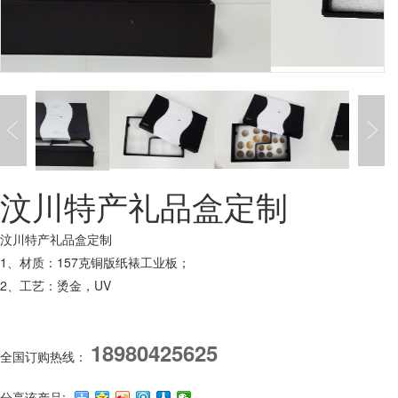
汶川特产礼品盒定制
汶川特产礼品盒定制
1、材质：157克铜版纸裱工业板；
2、工艺：烫金，UV
18980425625
全国订购热线：
分享该产品: