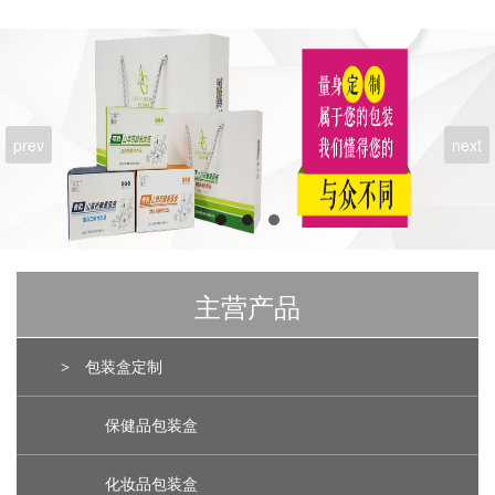
prev
next
主营产品
>
包装盒定制
保健品包装盒
化妆品包装盒