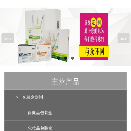
prev
next
主营产品
>
包装盒定制
保健品包装盒
化妆品包装盒