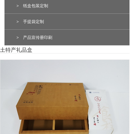
>
纸盒包装定制
>
手提袋定制
>
产品宣传册印刷
土特产礼品盒