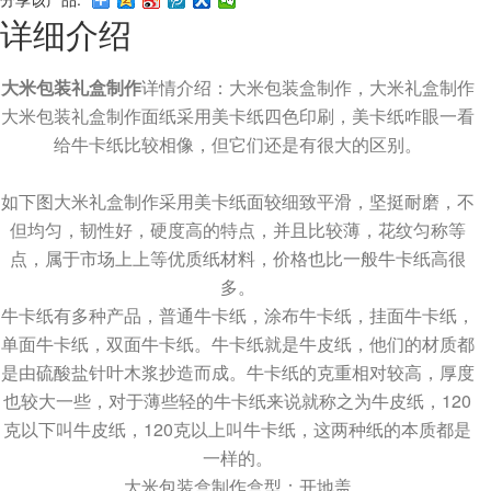
详细介绍
大米包装礼盒制作
详情介绍：大米包装盒制作，大米礼盒制作
大米包装礼盒制作面纸采用美卡纸四色印刷，美卡纸咋眼一看
给牛卡纸比较相像，但它们还是有很大的区别。
如下图大米礼盒制作采用美卡纸面较细致平滑，坚挺耐磨，不
但均匀，韧性好，硬度高的特点，并且比较薄，花纹匀称等
点，属于市场上上等优质纸材料，价格也比一般牛卡纸高很
多。
牛卡纸有多种产品，普通牛卡纸，涂布牛卡纸，挂面牛卡纸，
单面牛卡纸，双面牛卡纸。牛卡纸就是牛皮纸，他们的材质都
是由硫酸盐针叶木浆抄造而成。牛卡纸的克重相对较高，厚度
也较大一些，对于薄些轻的牛卡纸来说就称之为牛皮纸，120
克以下叫牛皮纸，120克以上叫牛卡纸，这两种纸的本质都是
一样的。
大米包装盒制作盒型：开地盖