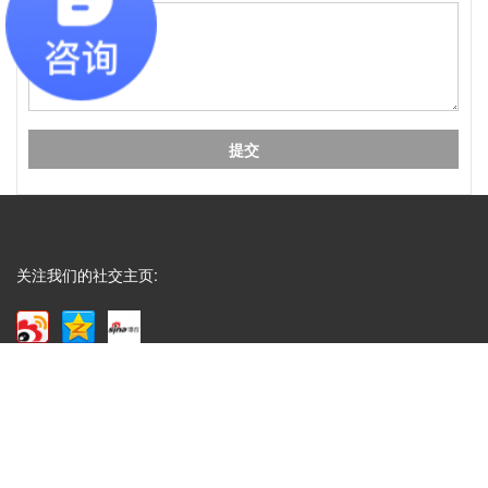
工艺时，面对烫金、UV、...
Q
成都包装厂：印刷中单色黑和四色黑和区
A
成都包装厂：印刷中单色黑和四色黑和区别和运用，
包装印刷中，单色黑 和四色黑 是两种完全不同的色
彩构成方式，它们在...
Q
礼盒制作中常见的黑卡纸印刷能印刷吗？
关注我们的社交主页:
A
成都包装厂：礼盒制作中常见的黑卡纸印刷能印刷
吗？常见工艺：专色印刷、UV、烫金、压纹、凹
凸....... 广泛适用于：保健...
Q
水果纸箱、水果包装盒常见尺寸
A
成都包装厂：水果纸箱、水果包装盒尺寸，纸箱常见
类型：物流纸箱、飞机盒、手提纸箱、快递纸箱等，