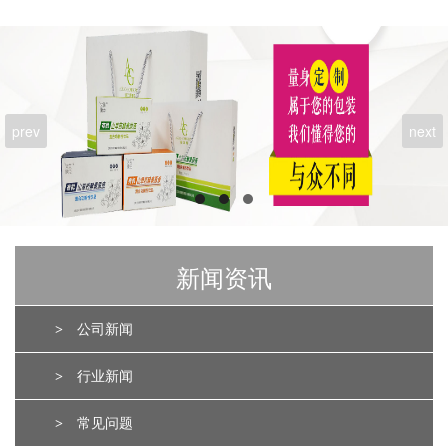
prev
next
新闻资讯
>
公司新闻
>
行业新闻
>
常见问题