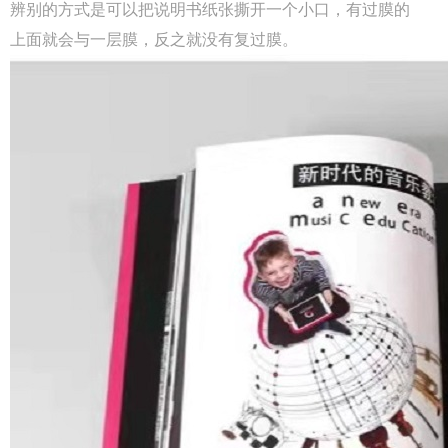
辨别的方式是可以把说明书纸张撕开一个小口，有过膜的
上面就会与一层膜，反之就没有复过膜。