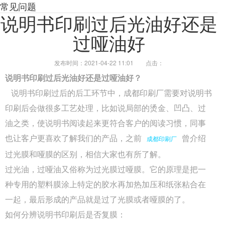
常见问题
说明书印刷过后光油好还是
过哑油好
发布时间：2021-04-22 11:01
点击：
说明书印刷过后光油好还是过哑油好？
说明书印刷过后的后工环节中，成都印刷厂需要对说明书
印刷后会做很多工艺处理，比如说局部的烫金、凹凸、过
油之类，使说明书阅读起来更符合客户的阅读习惯，同事
也让客户更喜欢了解我们的产品，之前
曾介绍
成都印刷厂
过光膜和哑膜的区别，相信大家也有所了解。
过光油，过哑油又俗称为过光膜过哑膜。它的原理是把一
种专用的塑料膜涂上特定的胶水再加热加压和纸张粘合在
一起，最后形成的产品就是过了光膜或者哑膜的了。
如何分辨说明书印刷后是否复膜：