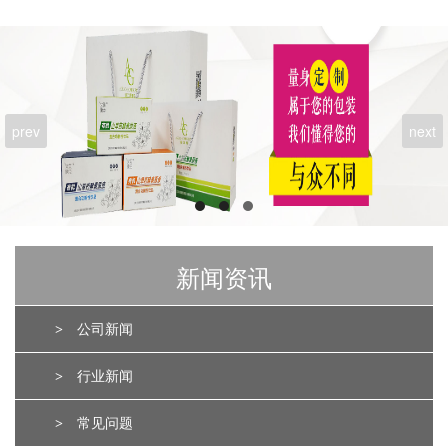
prev
next
新闻资讯
>
公司新闻
>
行业新闻
>
常见问题