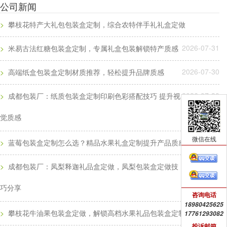
公司新闻
>
攀枝花特产大礼包包装盒定制，综合农特伴手礼礼盒定做
2026-07-31
>
米易古法红糖包装盒定制，专属礼盒包装解锁特产质感
2026-07-30
>
高端纸盒包装盒定制材质推荐，轻松提升品牌质感
2026-07-30
>
成都包装厂：纸质包装盒定制印刷色彩搭配技巧 提升视
觉质感
2026-07-23
微信在线
>
蓝莓包装盒定制怎么选？精品水果礼盒定制提升产品质感
2026-07-23
>
成都包装厂：凤梨释迦礼品盒定做，凤梨包装盒定做技
巧分享
2026-06-03
咨询电话
18980425625
>
17761293082
攀枝花牛油果包装盒定做，解锁高档水果礼品包装盒定制质感美学
投诉邮箱