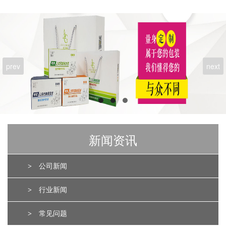
prev
next
新闻资讯
>
公司新闻
>
行业新闻
>
常见问题