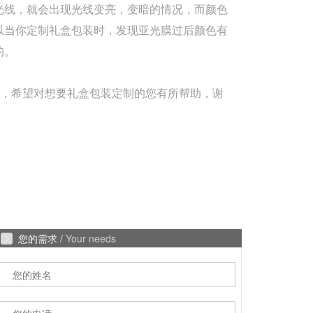
光线，就会出现光线变亮，变暗的情况，而颜色
以当你定制礼盒包装时，发现亚光膜过后颜色有
的。
容，希望对想要礼盒包装定制的您有所帮助，谢
您的需求 /
Your needs