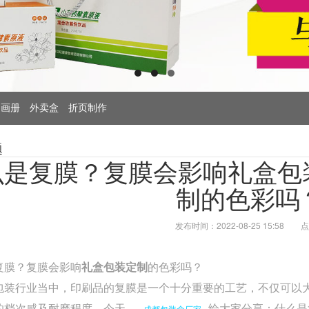
画册
外卖盒
折页制作
题
么是复膜？复膜会影响礼盒包
制的色彩吗
发布时间：2022-08-25 15:58
点
复膜？复膜会影响
礼盒包装定制
的色彩吗？
包装行业当中，印刷品的复膜是一个十分重要的工艺，不仅可以
的档次感及耐磨程度。今天，
给大家分享：什么是