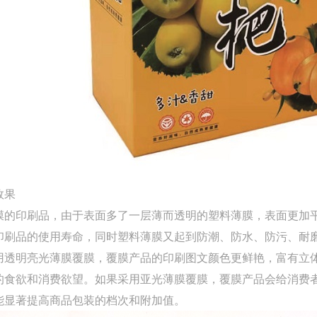
效果
膜的印刷品，由于表面多了一层薄而透明的塑料薄膜，表面更加
印刷品的使用寿命，同时塑料薄膜又起到防潮、防水、防污、耐
用透明亮光薄膜覆膜，覆膜产品的印刷图文颜色更鲜艳，富有立
的食欲和消费欲望。如果采用亚光薄膜覆膜，覆膜产品会给消费
能显著提高商品包装的档次和附加值。