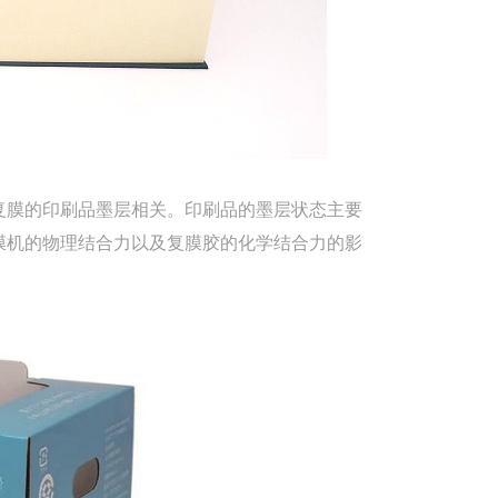
复膜的印刷品墨层相关。印刷品的墨层状态主要
膜机的物理结合力以及复膜胶的化学结合力的影