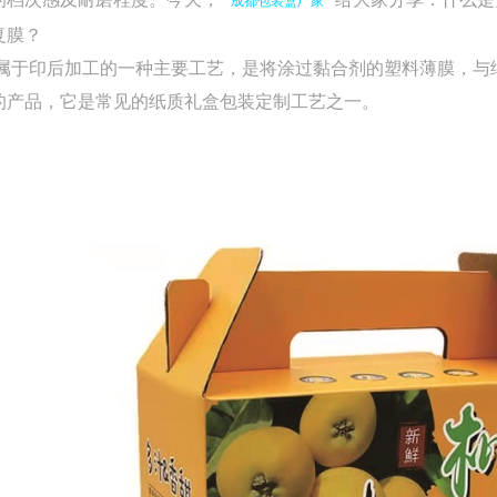
成都包装盒厂家
复膜？
于印后加工的一种主要工艺，是将涂过黏合剂的塑料薄膜，与
的产品，它是常见的纸质礼盒包装定制工艺之一。