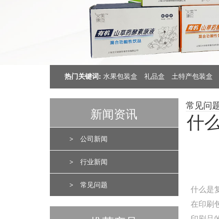
热门关键词:
水果包装盒
礼品盒
土特产包装盒
常见问
新闻资讯
什
>
公司新闻
>
行业新闻
>
常见问题
什么是
在印刷
印刷品