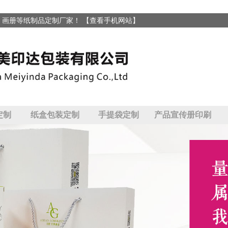
、画册等纸制品定制厂家！
【查看手机网站】
定制
纸盒包装定制
手提袋定制
产品宣传册印刷