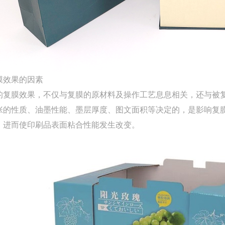
膜效果的因素
的复膜效果，不仅与复膜的原材料及操作工艺息息相关，还与被
张的性质、油墨性能、墨层厚度、图文面积等决定的，是影响复
，进而使印刷品表面粘合性能发生改变。