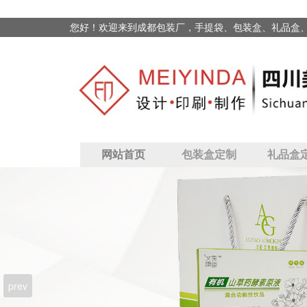
您好！欢迎来到成都包装厂，手提袋、包装盒、礼品盒
网站首页
包装盒定制
礼品盒
prev