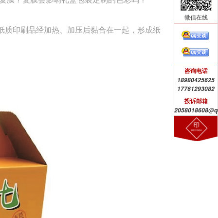
微信在线
纸质印刷品经加热、加压后黏合在一起，形成纸
咨询电话
18980425625
17761293082
投诉邮箱
2058018608@q