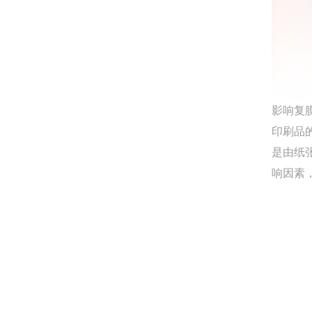
影响复
印刷品
是由纸
响因素