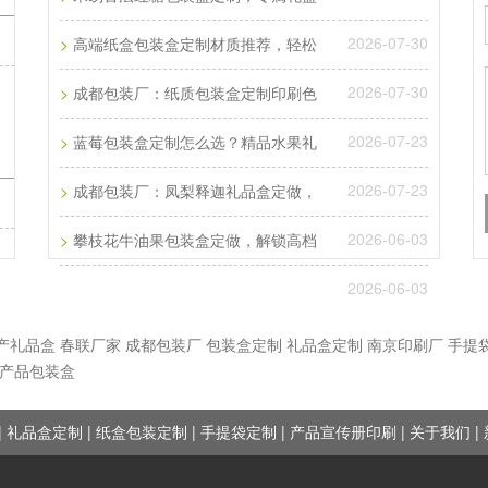
2026-07-30
>
高端纸盒包装盒定制材质推荐，轻松
2026-07-30
>
成都包装厂：纸质包装盒定制印刷色
2026-07-23
>
蓝莓包装盒定制怎么选？精品水果礼
2026-07-23
>
成都包装厂：凤梨释迦礼品盒定做，
2026-06-03
>
攀枝花牛油果包装盒定做，解锁高档
2026-06-03
产礼品盒
春联厂家
成都包装厂
包装盒定制
礼品盒定制
南京印刷厂
手提
产品包装盒
|
|
|
|
|
|
礼品盒定制
纸盒包装定制
手提袋定制
产品宣传册印刷
关于我们