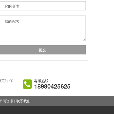
客服热线：
袋定制
保
18980425625
|
新闻资讯
联系我们