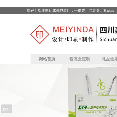
您好！欢迎来到成都包装厂，手提袋、包装盒、礼品盒
网站首页
包装盒定制
礼品盒
prev