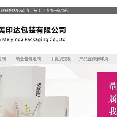
、画册等纸制品定制厂家！
【查看手机网站】
定制
纸盒包装定制
手提袋定制
产品宣传册印刷