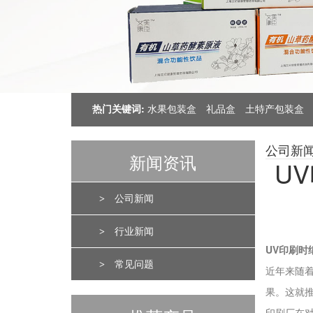
热门关键词:
水果包装盒
礼品盒
土特产包装盒
公司新
新闻资讯
U
>
公司新闻
>
行业新闻
UV印刷时
>
常见问题
近年来随
果。这就
印刷厂在