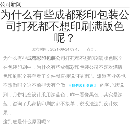
公司新闻
为什么有些成都彩印包装公
司打死都不想印刷满版色
呢？
发布时间：2021-09-24 09:45
点击：
为什么有些
成都彩印包装公司
打死都不想印刷满版色呢？
在包装印刷中，为什么有些成都彩印包装公司不喜欢满版
色印刷呢？甚至看了文件就直接说“不能印”。难道有业务也
不想做吗？这不前些天有个做
的客户就说
月饼包装礼盒设计
到，月饼礼盒设计采用深蓝色，咋一看像黑色，其实是深
蓝，咨询了几家搞印刷的都不接单，说没法达到设计效
果，
这到底是什么原因呢？