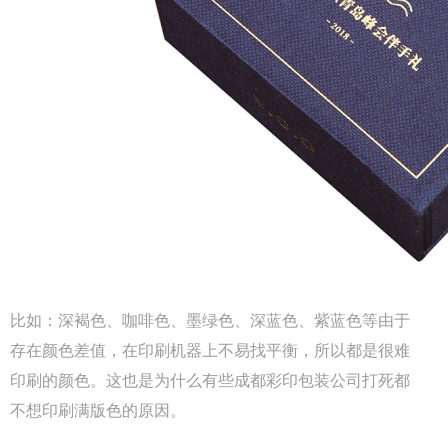
比如：深褐色、咖啡色、墨绿色、深蓝色、紫蓝色等由于
存在颜色差值，在印刷机器上不易找平衡，所以都是很难
印刷的颜色。这也是为什么有些成都彩印包装公司打死都
不想印刷满版色的原因。