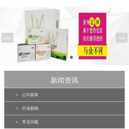
prev
next
新闻资讯
>
公司新闻
>
行业新闻
>
常见问题