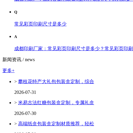
Q
常见彩页印刷尺寸是多少
A
成都印刷厂家：常见彩页印刷尺寸是多少？常见彩页印刷尺寸
新闻资讯 /
news
更多+
>
攀枝花特产大礼包包装盒定制，综合
2026-07-31
>
米易古法红糖包装盒定制，专属礼盒
2026-07-30
>
高端纸盒包装盒定制材质推荐，轻松