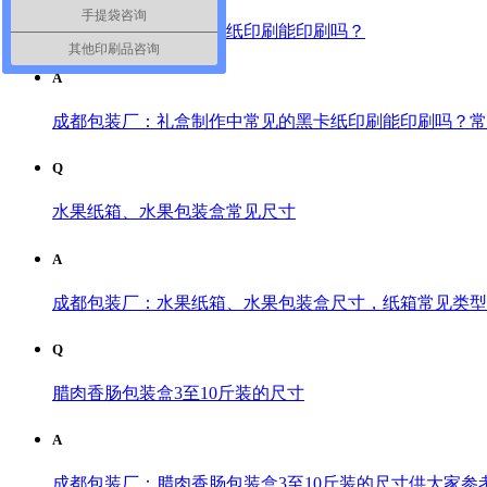
手提袋咨询
礼盒制作中常见的黑卡纸印刷能印刷吗？
其他印刷品咨询
A
成都包装厂：礼盒制作中常见的黑卡纸印刷能印刷吗？常见工艺
Q
水果纸箱、水果包装盒常见尺寸
A
成都包装厂：水果纸箱、水果包装盒尺寸，纸箱常见类型：
Q
腊肉香肠包装盒3至10斤装的尺寸
A
成都包装厂：腊肉香肠包装盒3至10斤装的尺寸供大家参