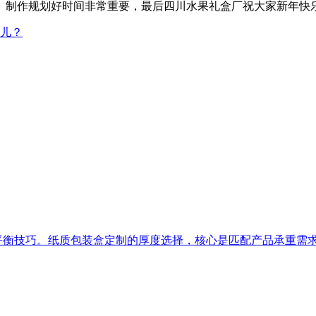
、制作规划好时间非常重要，最后四川水果礼盒厂祝大家新年快
儿？
衡技巧。纸质包装盒定制的厚度选择，核心是匹配产品承重需求。