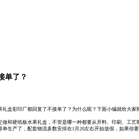
接单了？
果礼盒彩印厂都回复了不接单了？为什么呢？下面小编就给大家
定做和硬纸板水果礼盒，不管是哪一种都要从开料、印刷、工艺制
排单生产了，配套物流多数安排在1月20左右开始放假，如果你