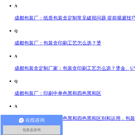
A
成都包装厂：纸质包装盒定制常见破损问题 提前规避技巧
Q
成都包装厂：包装盒印刷工艺怎么选？烫
A
成都包装盒定制厂家：包装盒印刷工艺怎么选？烫金、UV
Q
成都包装厂：印刷中单色黑和四色黑和区
A
成都包装厂：印刷中单色黑和四色黑和区别和运用，包装印
在线咨询
包装盒咨询
Q