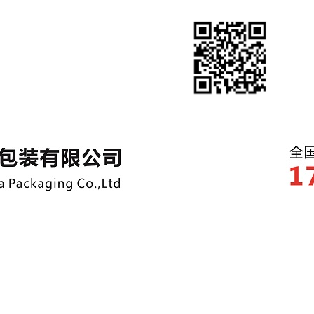
等纸制品定制厂家！
【查看手机网站】