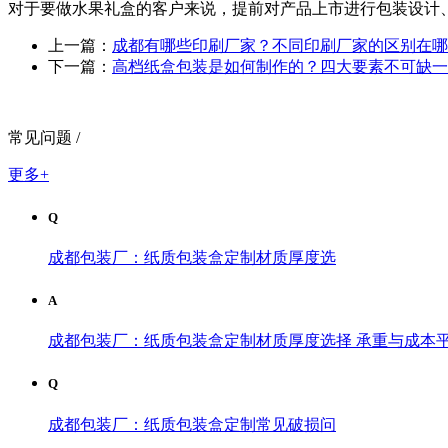
对于要做水果礼盒的客户来说，提前对产品上市进行包装设计
上一篇：
成都有哪些印刷厂家？不同印刷厂家的区别在哪
下一篇：
高档纸盒包装是如何制作的？四大要素不可缺一
常见问题 /
更多+
Q
成都包装厂：纸质包装盒定制材质厚度选
A
成都包装厂：纸质包装盒定制材质厚度选择 承重与成本平
Q
成都包装厂：纸质包装盒定制常见破损问