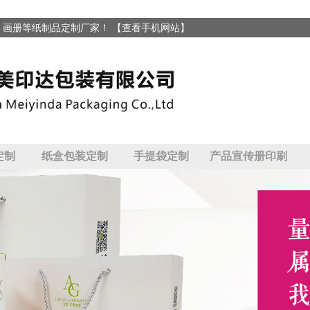
、画册等纸制品定制厂家！
【查看手机网站】
定制
纸盒包装定制
手提袋定制
产品宣传册印刷