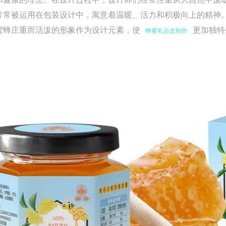
常常被运用在包装设计中，寓意着温暖、活力和积极向上的精神
蜜蜂庄重而活泼的形象作为设计元素，使
更加独特
蜂蜜礼品盒制作