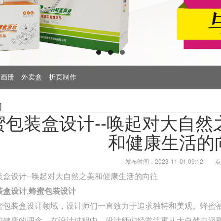
画册
外卖盒
折页制作
闻
蜜包装盒设计--唤起对大自然
和健康生活的
发布时间：2023-11-01 09:12
点
装盒设计--唤起对大自然之美和健康生活的向往
装盒设计
,
蜂蜜包装设计
包装盒设计领域，设计师们一直致力于追求独特和美观。蜂蜜被
和健康的理念。在设计过程中，设计师们经常注重从大自然中汲