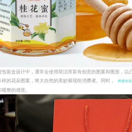
包装盒设计中，通常会使用简洁而富有创意的图案和图形，以凸
多样的花朵图案，将大自然的美妙展现给消费者。同时，
蜂蜜包装
和规整的感觉。