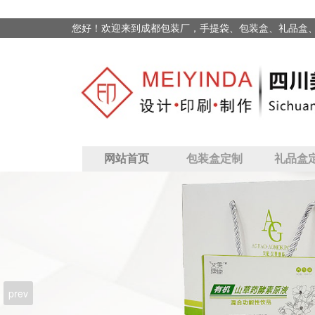
您好！欢迎来到成都包装厂，手提袋、包装盒、礼品盒
网站首页
包装盒定制
礼品盒
prev