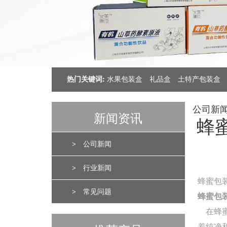
热门关键词:
水果包装盒
礼品盒
土特产包装盒
公司新
新闻资讯
蜂
>
公司新闻
>
行业新闻
蜂蜜包
>
常见问题
蜂蜜包
在蜂蜜
着纯净