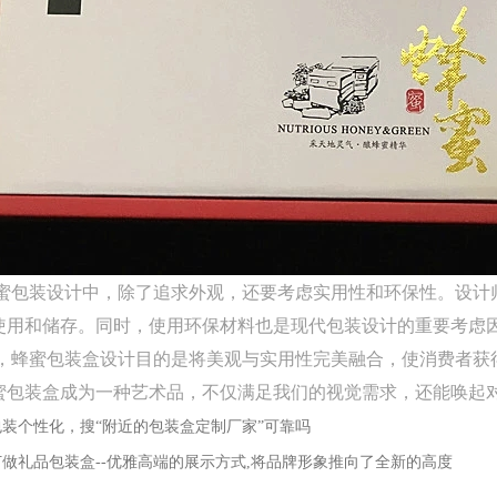
包装设计中，除了追求外观，还要考虑实用性和环保性。设计
使用和储存。同时，使用环保材料也是现代包装设计的重要考虑
蜂蜜包装盒设计目的是将美观与实用性完美融合，使消费者获
蜜包装盒成为一种艺术品，不仅满足我们的视觉需求，还能唤起
包装个性化，搜“附近的包装盒定制厂家”可靠吗
订做礼品包装盒--优雅高端的展示方式,将品牌形象推向了全新的高度