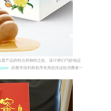
显产品的特点和独特之处。设计师们巧妙地运
的整齐排列和有序布局也传达给消费者一
盒制作