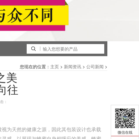
您现在的位置：
>
>
>
主页
新闻资讯
公司新闻
之美
向往
击：
视为天然的健康之源，因此其包装设计也承载
微信在线
取灵感，以展现与蜂蜜自身相呼应的美感。蜂蜜