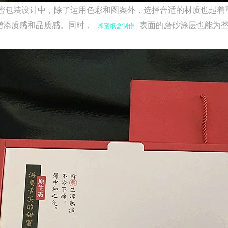
包装设计中，除了运用色彩和图案外，选择合适的材质也起着
增添质感和品质感。同时，
表面的磨砂涂层也能为
蜂蜜纸盒制作