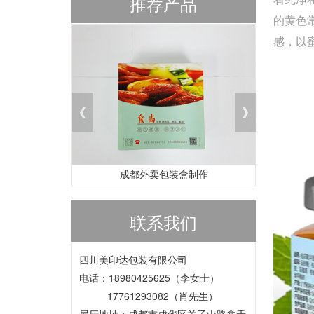
推荐产品
的黄色
感，以
成都外卖包装盒制作
联系我们
四川美印达包装有限公司
电话：18980425625（李女士）
17761293082（肖先生）
展厅地址：成都市成华区羊子山路鑫禾