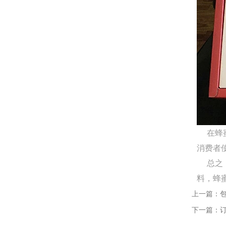
Q
成都包装厂：纸质包装盒定制材质厚度选
A
成都包装厂：纸质包装盒定制材质厚度选择
承重与成本平衡技巧。纸质包装盒定制的厚
度选择，核心是匹配产品承重需求。...
Q
成都包装厂：纸质包装盒定制常见破损问
A
成都包装厂：纸质包装盒定制常见破损问题
提前规避技巧，纸质包装盒定制最常见的破
在蜂蜜
损问题的是运输过程中的挤压破损，...
消费者
Q
成都包装厂：包装盒印刷工艺怎么选？烫
总之，
料，蜂
A
成都包装盒定制厂家：包装盒印刷工艺怎么
上一篇：
选？烫金、UV、击凸效果对比，不少商家在
下一篇：
选择包装印刷工艺时，面对烫金、UV、...