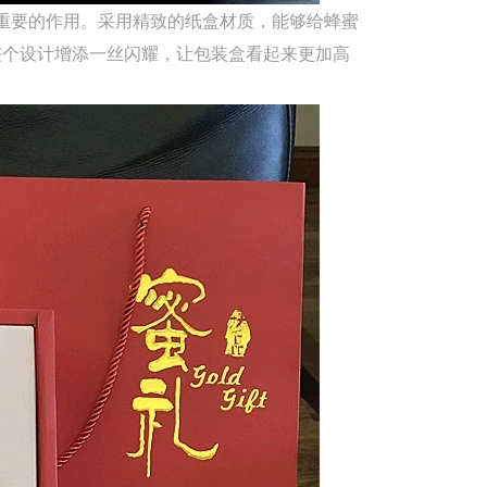
重要的作用。采用精致的纸盒材质，能够给蜂蜜
整个设计增添一丝闪耀，让包装盒看起来更加高