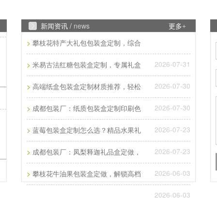
新闻资讯 /
news
更多+
>
攀枝花特产大礼包包装盒定制，综合
2026-07-31
>
米易古法红糖包装盒定制，专属礼盒
2026-07-30
>
高端纸盒包装盒定制材质推荐，轻松
2026-07-30
>
成都包装厂：纸质包装盒定制印刷色
2026-07-23
>
蓝莓包装盒定制怎么选？精品水果礼
2026-07-23
>
成都包装厂：凤梨释迦礼品盒定做，
2026-06-03
>
攀枝花牛油果包装盒定做，解锁高档
2026-06-03