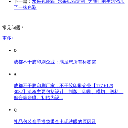
下一篇：
水果包装箱--水果纸箱定制--为我们的生活添加
了一抹色彩
常见问题 /
更多+
Q
成都不干胶印刷企业：满足您所有标签需
A
成都不干胶印刷厂家，不干胶印刷企业【177 6129
3082】流程主要包括设计、制版、印刷、模切、送料、
贴合等步骤。初始为设...
Q
礼品包装盒手提袋烫金出现沙眼的原因及