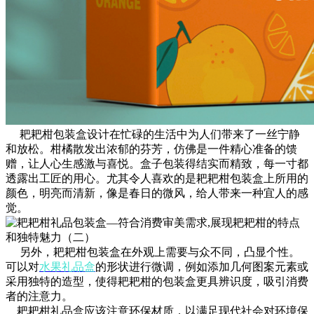
耙耙柑包装盒设计在忙碌的生活中为人们带来了一丝宁静
和放松。柑橘散发出浓郁的芬芳，仿佛是一件精心准备的馈
赠，让人心生感激与喜悦。盒子包装得结实而精致，每一寸都
透露出工匠的用心。尤其令人喜欢的是耙耙柑包装盒上所用的
颜色，明亮而清新，像是春日的微风，给人带来一种宜人的感
觉。
另外，耙耙柑包装盒在外观上需要与众不同，凸显个性。
可以对
水果礼品盒
的形状进行微调，例如添加几何图案元素或
采用独特的造型，使得耙耙柑的包装盒更具辨识度，吸引消费
者的注意力。
耙耙柑礼品盒应该注意环保材质，以满足现代社会对环境保