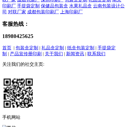
印刷厂
手提袋定制
保健品包装盒
水果礼品盒
云南包装设计公
司
对联厂家
成都包装印刷厂
上海印刷厂
客服热线：
18980425625
首页
|
包装盒定制
|
礼品盒定制
|
纸盒包装定制
|
手提袋定
制
|
产品宣传册印刷
|
关于我们
|
新闻资讯
|
联系我们
关注我们的社交主页:
手机网站