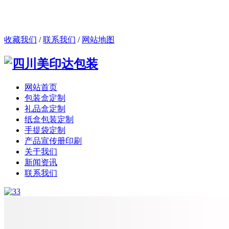
您好！欢迎来到成都包装厂，手提袋、包装盒、礼品盒、画册
等纸制品定制厂家！
【查看手机网站】
收藏我们
/
联系我们
/
网站地图
网站首页
包装盒定制
礼品盒定制
纸盒包装定制
手提袋定制
产品宣传册印刷
关于我们
新闻资讯
联系我们