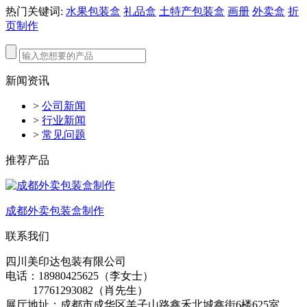
热门关键词:
水果包装盒
礼品盒
土特产包装盒
画册
外卖盒
折
页制作
新闻资讯
>
公司新闻
>
行业新闻
>
常见问题
推荐产品
成都外卖包装盒制作
联系我们
四川美印达包装有限公司
电话：18980425625（李女士）
17761293082（肖先生）
展厅地址：成都市成华区羊子山路鑫禾北城鑫街6楼625室