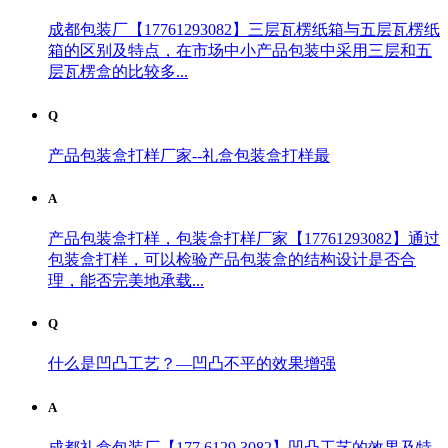
成都包装厂【17761293082】三层瓦楞纸箱与五层瓦楞纸
箱的区别及特点，在市场中小产品包装中采用三层和五
层瓦楞盒的比较多...
Q
产品包装盒打样厂家--礼盒包装盒打样最
A
产品包装盒打样，包装盒打样厂家【17761293082】通过
包装盒打样，可以检验产品包装盒的结构设计是否合
理，能否完美地承载...
Q
什么是凹凸工艺？—凹凸不平的效果增强
A
成都礼盒包装厂【177 6129 3082】凹凸工艺的效果及特