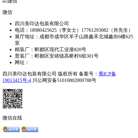
微信
四川美印达包装有限公司
电话：18980425625（李女士）17761293082（肖先生）
展厅地址：成都市成华区羊子山路鑫禾北城鑫街6楼625
室
精装厂：郫都区现代工业港820号
普装厂：郫都区安靖镇高桥村6组301号
网址：
http://www.scmydbzc.com
四川美印达包装有限公司 版权所有 备案号：
蜀ICP备
19013415号-4
川公网安备51010802000788号
微信在线