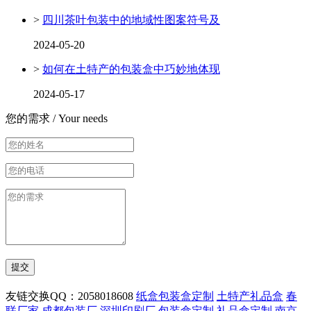
>
四川茶叶包装中的地域性图案符号及
2024-05-20
>
如何在土特产的包装盒中巧妙地体现
2024-05-17
您的需求 /
Your needs
友链交换QQ：2058018608
纸盒包装盒定制
土特产礼品盒
春
联厂家
成都包装厂
深圳印刷厂
包装盒定制
礼品盒定制
南京