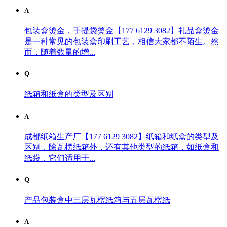
A
包装盒烫金，手提袋烫金【177 6129 3082】礼品盒烫金
是一种常见的包装盒印刷工艺，相信大家都不陌生。然
而，随着数量的增...
Q
纸箱和纸盒的类型及区别
A
成都纸箱生产厂【177 6129 3082】纸箱和纸盒的类型及
区别，除瓦楞纸箱外，还有其他类型的纸箱，如纸盒和
纸袋，它们适用于...
Q
产品包装盒中三层瓦楞纸箱与五层瓦楞纸
A