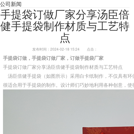
公司新闻
手提袋订做厂家分享汤臣倍
健手提袋制作材质与工艺特
点
发布时间：2024-02-18 15:24
点击：
手提袋订做，手提袋订做厂家，订做手提袋厂家
手提袋订做厂家分享汤臣倍健手提袋制作材质与工艺特点
汤臣倍健手提袋（如图所示）采用白卡纸制作，不仅具有环
很适合用于手提袋的制作。设计师们巧妙地利用各种创意，使