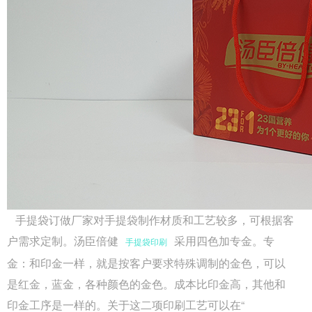
手提袋订做厂家对手提袋制作材质和工艺较多，可根据客
户需求定制。汤臣倍健
采用四色加专金。专
手提袋印刷
金：和印金一样，就是按客户要求特殊调制的金色，可以
是红金，蓝金，各种颜色的金色。成本比印金高，其他和
印金工序是一样的。关于这二项印刷工艺可以在“