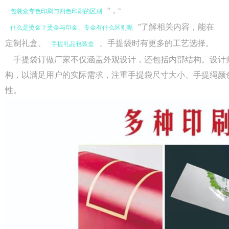
”，“
包装盒专色印刷与四色印刷的区别
”了解相关内容，能在
什么是烫金？烫金与印金、专金有什么区别呢
定制礼盒、
、手提袋时有更多的工艺选择。
手提礼品包装盒
手提袋订做厂家不仅涵盖外观设计，还包括内部结构。设计
构，以满足用户的实际需求，注重手提袋尺寸大小、手提绳颜
性。