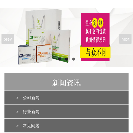
prev
next
新闻资讯
>
公司新闻
>
行业新闻
>
常见问题