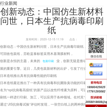
行业新闻
创新动态：中国仿生新材料
问世，日本生产抗病毒印刷
纸
发布时间：2020-12-15 11:19
点击：
创新动态：中国仿生新材料问世，日本生产抗病毒印刷纸，​Amcor推出
可回收包装纸，芬欧蓝泰标签采用木基薄膜材料，
微信在线
创新是永恒的主题，未来的
业，创新无疑是推动企业持续发
包装印刷
展的重要引擎。近日，几类包装新材料的出炉，引发了行业的关注。
日本造纸推出具有抗病毒性能的印刷纸
日本造纸最近推出了一种具有抗病毒和抗菌除臭功能的印刷纸。这种
咨询电话
18980425625
名为“npi抗病毒高级纸”的新产品以改性纤维素为原料，可以像普通印
17761293082
刷纸一样进行印刷、加工，可以应用于各种领域。在对其“抗病毒性能”
投诉邮箱
2058018608@q
通过“JIS抗病毒试验”评估时发现，一张空白纸上的两种病毒（有被膜