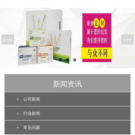
prev
next
新闻资讯
>
公司新闻
>
行业新闻
>
常见问题