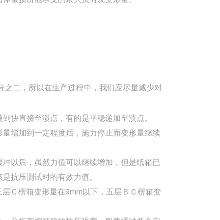
分之二，所以在生产过程中，我们应尽量减少对
慢到快直接至溃点，有的是平稳递加至溃点。
形量增加到一定程度后，施力停止而变形量继续
缓冲以后，虽然力值可以继续增加，但是纸箱已
该是抗压测试时的有效力值。
三层Ｃ楞箱变形量在9mm以下，五层ＢＣ楞箱变