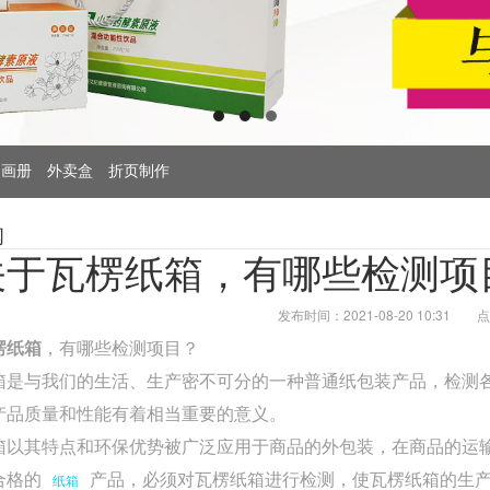
画册
外卖盒
折页制作
闻
关于瓦楞纸箱，有哪些检测项
发布时间：2021-08-20 10:31
点
楞纸箱
，有哪些检测项目？
箱是与我们的生活、生产密不可分的一种普通纸包装产品，检测
产品质量和性能有着相当重要的意义。
箱以其特点和环保优势被广泛应用于商品的外包装，在商品的运
合格的
产品，必须对瓦楞纸箱进行检测，使瓦楞纸箱的生
纸箱