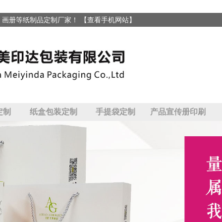
、画册等纸制品定制厂家！
【查看手机网站】
定制
纸盒包装定制
手提袋定制
产品宣传册印刷