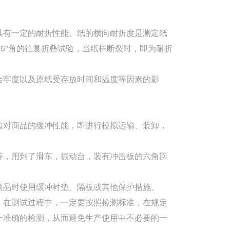
具有一定的耐折性能。纸的横向耐折度是测定纸
135°角的往复折叠试验，当纸样断裂时，即为耐折
合牢度以及原纸受存放时间和温度等因素的影
箱对商品的缓冲性能，即进行模拟运输、装卸，
等，用到了滑车，振动台，装有冲击板的六角回
商品时使用缓冲衬垫、隔板或其他保护措施。
，在测试过程中，一定要按照检测标准，在规定
一准确的检测，从而避免生产使用中不必要的一