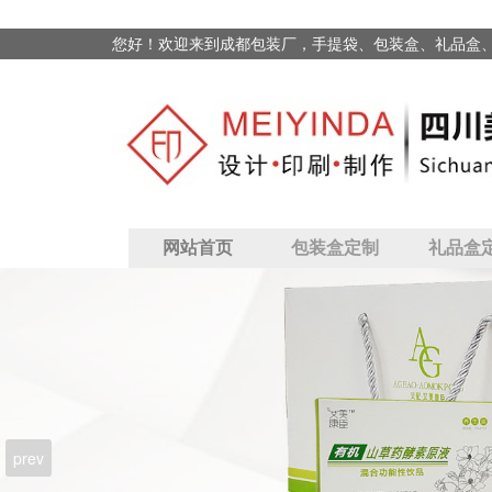
您好！欢迎来到成都包装厂，手提袋、包装盒、礼品盒
网站首页
包装盒定制
礼品盒
prev