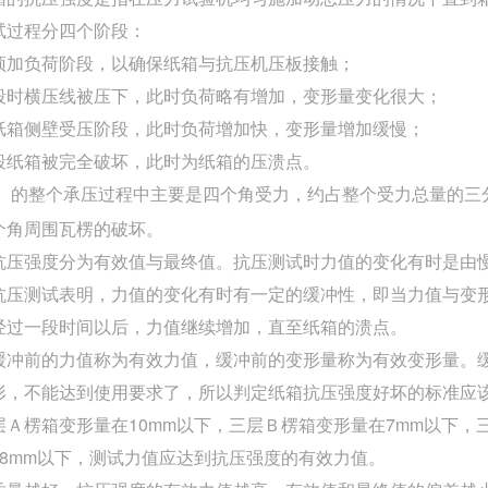
试过程分四个阶段：
预加负荷阶段，以确保纸箱与抗压机压板接触；
段时横压线被压下，此时负荷略有增加，变形量变化很大；
纸箱侧壁受压阶段，此时负荷增加快，变形量增加缓慢；
段纸箱被完全破坏，此时为纸箱的压溃点。
的整个承压过程中主要是四个角受力，约占整个受力总量的三
个角周围瓦楞的破坏。
抗压强度分为有效值与最终值。抗压测试时力值的变化有时是由
抗压测试表明，力值的变化有时有一定的缓冲性，即当力值与变
经过一段时间以后，力值继续增加，直至纸箱的溃点。
缓冲前的力值称为有效力值，缓冲前的变形量称为有效变形量。
形，不能达到使用要求了，所以判定纸箱抗压强度好坏的标准应
层Ａ楞箱变形量在10mm以下，三层Ｂ楞箱变形量在7mm以下，
18mm以下，测试力值应达到抗压强度的有效力值。