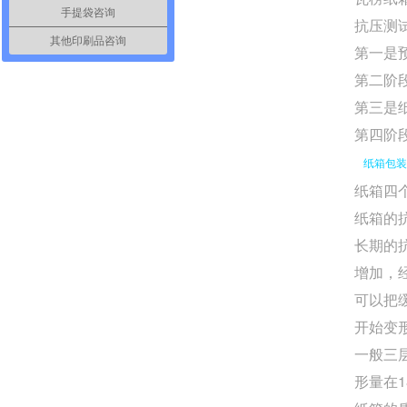
手提袋咨询
抗压测
其他印刷品咨询
第一是
第二阶
第三是
第四阶
纸箱包装
纸箱四
纸箱的
长期的
增加，
可以把
开始变
一般三
形量在