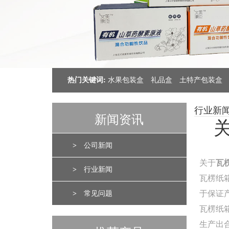
热门关键词:
水果包装盒
礼品盒
土特产包装盒
行业新
新闻资讯
>
公司新闻
关于
瓦
>
行业新闻
瓦楞纸
于保证
>
常见问题
瓦楞纸
生产出