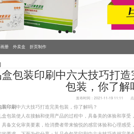
画册
外卖盒
折页制作
闻
品盒包装印刷中六大技巧打造
包装，你了解
发布时间：2021-11-19 11:11
点
包装印刷
中六大技巧打造完美包装，你了解吗？
礼盒包装使人在接触和使用产品的过程中，具备美的体验和享受
，具备文化审美要素，给消费者带来愉悦的感官体验和心理感受
定的要求，下面为你分享：礼品盒包装印刷中六大技巧造就完美