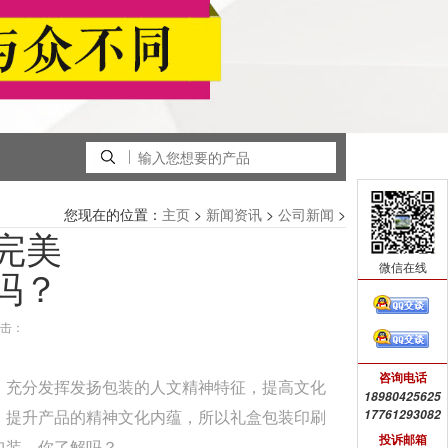
您现在的位置：
>
>
>
主页
新闻资讯
公司新闻
完美
微信在线
吗？
击：
咨询电话
，充分发挥发扬包装的人文精神特征，提高文化
18980425625
，提升产品的精神文化内蕴，所以礼盒包装印刷
17761293082
投诉邮箱
包装，你了解吗？