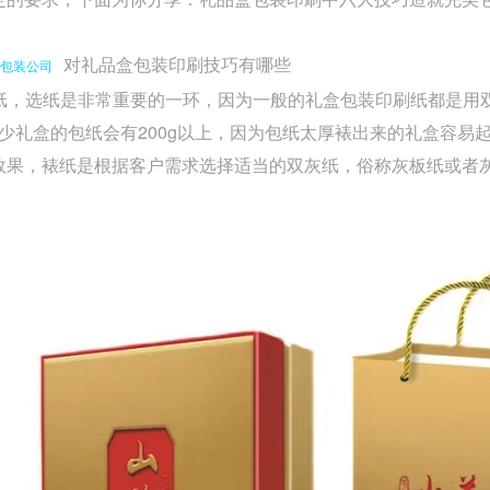
对礼品盒包装印刷技巧有哪些
包装公司
纸，选纸是非常重要的一环，因为一般的礼盒包装印刷纸都是用双铜
g,很少礼盒的包纸会有200g以上，因为包纸太厚裱出来的礼盒容
效果，裱纸是根据客户需求选择适当的双灰纸，俗称灰板纸或者