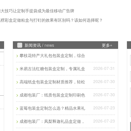
四大技巧让定制手提袋成为最佳移动广告牌
瓦楞彩盒定做粘盒与打钉的效果有区别吗？该如何选择呢？
新闻资讯 /
news
更多+
>
攀枝花特产大礼包包装盒定制，综合
2026-07-31
>
米易古法红糖包装盒定制，专属礼盒
2026-07-30
>
高端纸盒包装盒定制材质推荐，轻松
2026-07-30
>
成都包装厂：纸质包装盒定制印刷色
2026-07-23
>
蓝莓包装盒定制怎么选？精品水果礼
2026-07-23
>
成都包装厂：凤梨释迦礼品盒定做，