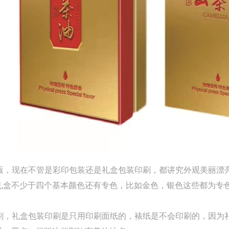
版，现在不管是彩印包装还是礼盒包装印刷，都讲究外观美丽漂
礼盒不少于四个基本颜色还有专色，比如金色，银色这些都为专
刷，礼盒包装印刷是只用印刷面纸的，裱纸是不会印刷的，因为