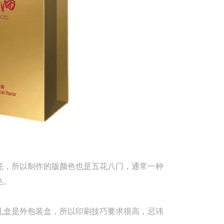
亮，所以制作的版颜色也是五花八门，通常一种
色。
礼盒是外包装盒，所以印刷技巧要求很高，忌讳