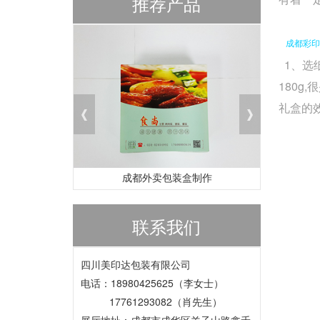
推荐产品
成都彩印
1、选
180
礼盒的
成都外卖包装盒制作
联系我们
四川美印达包装有限公司
电话：18980425625（李女士）
17761293082（肖先生）
展厅地址：成都市成华区羊子山路鑫禾