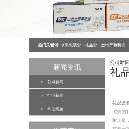
热门关键词:
水果包装盒
礼品盒
土特产包装盒
公司新
新闻资讯
礼
>
公司新闻
>
行业新闻
礼品盒
>
常见问题
漂亮的
附加值
有着一