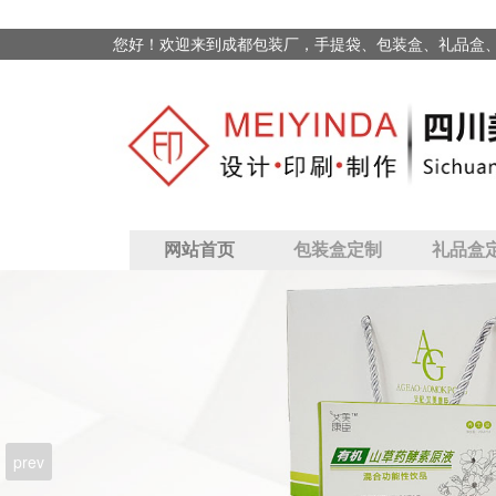
您好！欢迎来到成都包装厂，手提袋、包装盒、礼品盒
网站首页
包装盒定制
礼品盒
prev