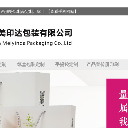
、画册等纸制品定制厂家！
【查看手机网站】
定制
纸盒包装定制
手提袋定制
产品宣传册印刷