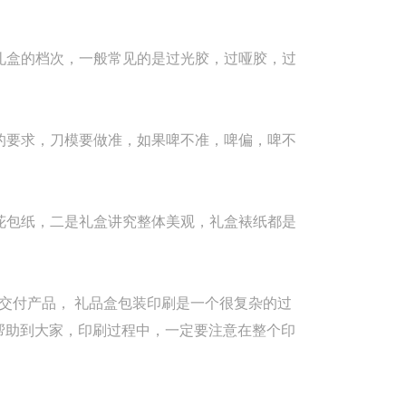
礼盒的档次，一般常见的是过光胶，过哑胶，过
的要求，刀模要做准，如果啤不准，啤偏，啤不
花包纸，二是礼盒讲究整体美观，礼盒裱纸都是
交付产品， 礼品盒包装印刷是一个很复杂的过
帮助到大家，印刷过程中，一定要注意在整个印